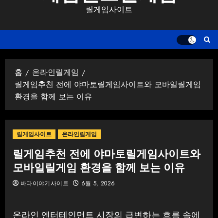
릴게임사이트
너
뛰
기
홈
온라인릴게임
릴게임추천 전에 야마토릴게임사이트와 모바일릴게임
환경을 함께 보는 이유
릴게임사이트
온라인릴게임
릴게임추천 전에 야마토릴게임사이트와
모바일릴게임 환경을 함께 보는 이유
바다이야기사이트
6월 5, 2026
온라인 엔터테인먼트 시장의 급변하는 흐름 속에