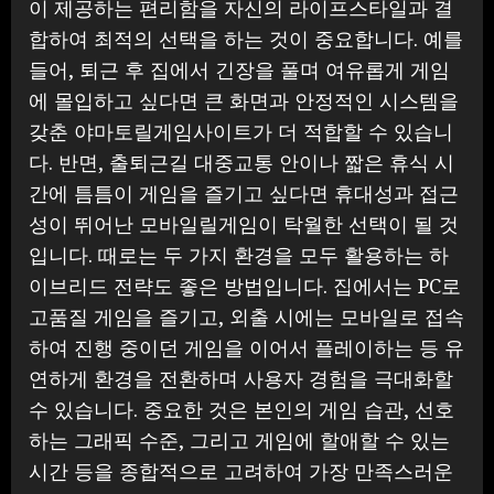
이 제공하는 편리함을 자신의 라이프스타일과 결
합하여 최적의 선택을 하는 것이 중요합니다. 예를
들어, 퇴근 후 집에서 긴장을 풀며 여유롭게 게임
에 몰입하고 싶다면 큰 화면과 안정적인 시스템을
갖춘 야마토릴게임사이트가 더 적합할 수 있습니
다. 반면, 출퇴근길 대중교통 안이나 짧은 휴식 시
간에 틈틈이 게임을 즐기고 싶다면 휴대성과 접근
성이 뛰어난 모바일릴게임이 탁월한 선택이 될 것
입니다. 때로는 두 가지 환경을 모두 활용하는 하
이브리드 전략도 좋은 방법입니다. 집에서는 PC로
고품질 게임을 즐기고, 외출 시에는 모바일로 접속
하여 진행 중이던 게임을 이어서 플레이하는 등 유
연하게 환경을 전환하며 사용자 경험을 극대화할
수 있습니다. 중요한 것은 본인의 게임 습관, 선호
하는 그래픽 수준, 그리고 게임에 할애할 수 있는
시간 등을 종합적으로 고려하여 가장 만족스러운