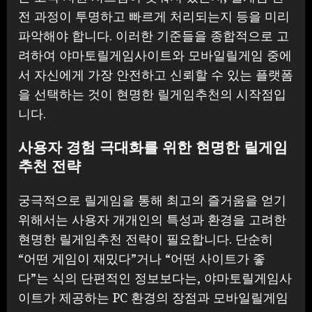
전 과정이 투명하고 빠르게 처리되는지 등을 미리
파악해야 합니다. 이러한 기준들을 종합적으로 고
려하여 야마토릴게임사이트와 모바일릴게임 중에
서 자신에게 가장 안전하고 신뢰할 수 있는 플랫폼
을 선택하는 것이 현명한 릴게임추천의 시작점입
니다.
사용자 경험 극대화를 위한 현명한 릴게임
추천 전략
궁극적으로 릴게임을 통해 최고의 즐거움을 얻기
위해서는 사용자 개개인의 특성과 환경을 고려한
현명한 릴게임추천 전략이 필요합니다. 단순히
“어떤 게임이 재밌다”거나 “어떤 사이트가 좋
다”는 식의 단편적인 정보보다는, 야마토릴게임사
이트가 제공하는 PC 환경의 장점과 모바일릴게임