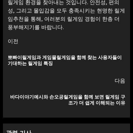
릴게임 환경을 찾아내는 것입니다. 안전성, 편의
성, 그리고 몰입감을 모두 충족시키는 현명한 릴게
임추천을 통해, 여러분의 릴게임 경험이 한층 더
풍부해지기를 바랍니다.
게
이전
시
뽀빠이릴게임과 게임몰릴게임을 함께 찾는 사용자들이
이
물
기대하는 릴게임 특징
전
탐
글:
다음
색
바다이야기예시와 손오공릴게임을 함께 보면 릴게임 구
다
조가 더 쉽게 이해되는 이유
음
글: