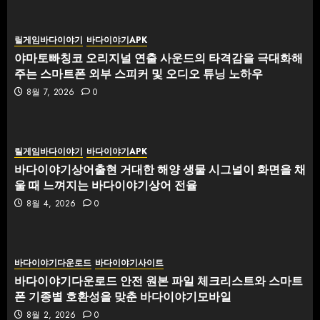
릴게임바다이야기
바다이야기APK
야마토빠칭코 오리지널 연출 사운드의 타격감을 극대화해
주는 스마트폰 외부 스피커 및 오디오 튜닝 노하우
8월 7, 2026
0
릴게임바다이야기
바다이야기APK
바다이야기상어출현 거대한 해양 생물 시그널이 화면을 채
울 때 느껴지는 바다이야기상어 전율
8월 4, 2026
0
바다이야기다운로드
바다이야기사이트
바다이야기다운로드 안전 원본 파일 체크리스트와 스마트
폰 기종별 호환성을 맞춘 바다이야기모바일
8월 2, 2026
0