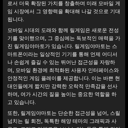
로서 더욱 확장된 가치를 창출하며 미래 모바일 게
임 시장에서 그 영향력을 확대해 나갈 것으로 기대
됩니다.
모바일 시대의 도래와 함께 릴게임은 새로운 전성
기를 맞이했으며, 그 중심에는 독보적인 매력을 가
진 릴게임야마토가 있습니다. 릴게임야마토는 스
마트폰이라는 일상적인 기기를 통해 언제 어디서
나 손쉽게 즐길 수 있는 뛰어난 접근성을 자랑하
며, 모바일 환경에 최적화된 사용자 인터페이스와
안정적인 게임 플레이를 제공합니다. 이는 바쁜 현
대인들에게 짧지만 강력한 오락적 만족감을 선사
하며, 여가 시간의 질을 높이는 중요한 역할을 하
고 있습니다.
또한, 릴게임야마토는 단순한 접근성을 넘어, 스릴
넘치는 릴 회전, 독특한 해양 테마의 그래픽과 사