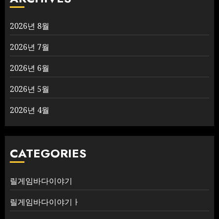
2026년 8월
2026년 7월
2026년 6월
2026년 5월
2026년 4월
CATEGORIES
릴게임바다이야기
릴게임바다이야기ㅏ