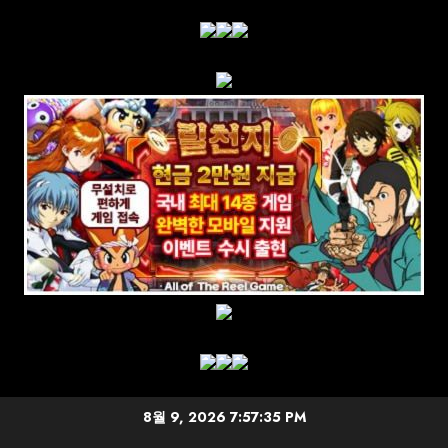
본
8월 9, 2026
7:57:36 PM
문