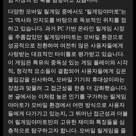
다양한 모바일 릴게임 중에서도 ‘릴게임야마토’는
그 역사와 인지도를 바탕으로 독보적인 위치를 점
하고 있습니다. 과거 PC 기반 온라인 릴게임 시장
을 주름잡았던 릴게임야마토는 모바일 환경으로
성공적으로 전환하며 여전히 많은 사용자들에게
사랑받는 대표적인 타이틀로 평가받고 있습니다.
이 게임은 특유의 중독성 있는 게임 플레이와 시각
적, 청각적 요소들이 결합되어 사용자들에게 깊은
몰입감을 선사하며, 모바일 기기의 휴대성이라는
장점과 맞물려 그 접근성을 한층 더 강화했습니다.
본 글에서는 이처럼 높은 인기를 구가하는 릴게임
야마토가 모바일 환경에서 어떤 방식으로 사용자
들에게 다가가고 있는지, 그 뛰어난 접근성과 더불
어 릴게임야마토만의 고유한 재미와 특징들을 심
층적으로 탐구하고자 합니다. 모바일 릴게임을 즐