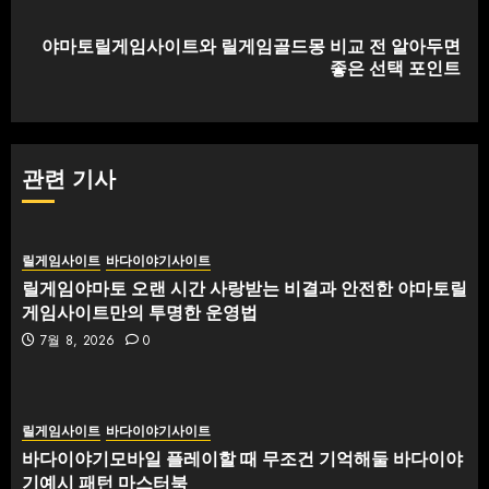
야마토릴게임사이트와 릴게임골드몽 비교 전 알아두면
다
좋은 선택 포인트
음
글:
관련 기사
릴게임사이트
바다이야기사이트
릴게임야마토 오랜 시간 사랑받는 비결과 안전한 야마토릴
게임사이트만의 투명한 운영법
7월 8, 2026
0
릴게임사이트
바다이야기사이트
바다이야기모바일 플레이할 때 무조건 기억해둘 바다이야
기예시 패턴 마스터북