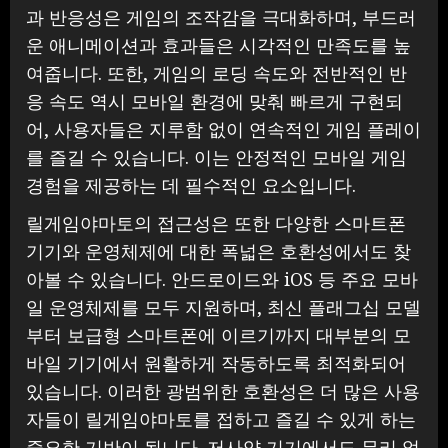
과 반응성은 게임의 조작감을 극대화하며, 부드러
운 애니메이션과 효과들은 시각적인 만족도를 높
여줍니다. 또한, 게임의 로딩 속도와 전반적인 반
응 속도 역시 모바일 환경에 맞춰 빠르게 구현되
어, 사용자들은 지루함 없이 연속적인 게임 플레이
를 즐길 수 있습니다. 이는 안정적인 모바일 게임
경험을 제공하는 데 필수적인 요소입니다.
릴게임야마토의 접근성은 또한 다양한 스마트폰
기기와 운영체제에 대한 폭넓은 호환성에서도 찾
아볼 수 있습니다. 안드로이드와 iOS 등 주요 모바
일 운영체제를 모두 지원하며, 최신 플래그십 모델
부터 보급형 스마트폰에 이르기까지 대부분의 모
바일 기기에서 원활하게 작동하도록 최적화되어
있습니다. 이러한 광범위한 호환성은 더 많은 사용
자들이 릴게임야마토를 접하고 즐길 수 있게 하는
중요한 기반이 됩니다. 저사양 기기에서도 무리 없