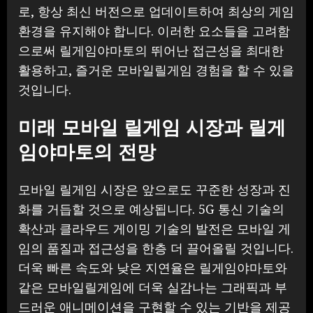
로, 항상 최신 버전으로 업데이트하여 최상의 게임
환경을 유지해야 합니다. 이러한 요소들을 고려함
으로써 릴게임야마토의 뛰어난 접근성을 최대한
활용하고, 즐거운 모바일릴게임 경험을 할 수 있을
것입니다.
미래 모바일 릴게임 시장과 릴게
임야마토의 전망
모바일 릴게임 시장은 앞으로도 꾸준한 성장과 진
화를 거듭할 것으로 예상됩니다. 5G 통신 기술의
확산과 클라우드 게이밍 기술의 발전은 모바일 게
임의 품질과 접근성을 한층 더 끌어올릴 것입니다.
더욱 빠른 속도와 낮은 지연율은 릴게임야마토와
같은 모바일릴게임에 더욱 실감나는 그래픽과 부
드러운 애니메이션을 구현할 수 있는 기반을 제공