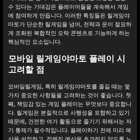
수 있다는 기대감은 플레이어들을 계속해서 게임
에 참여하게 만듭니다. 이러한 특징들은 릴게임야
마토가 단순한 릴게임을 넘어, 전략과 운이 절묘하
게 조화된 복합적인 오락 콘텐츠로 기능하게 하는
핵심적인 요소입니다.
모바일 릴게임야마토 플레이 시
고려할 점
모바일릴게임, 특히 릴게임야마토를 즐길 때는 몇
가지 중요한 사항들을 고려하는 것이 좋습니다. 첫
째, 책임감 있는 게임 플레이는 무엇보다 중요합니
다. 릴게임은 본질적으로 사행성을 포함하고 있기
때문에, 건전한 여가 활동으로 즐기기 위해서는 자
기 통제가 필수적입니다. 플레이하기 전에 미리 예
산을 설정하고, 정해진 예산을 초과하지 않도록 노