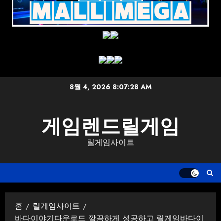
본
8월 4, 2026
8:07:30 AM
문
으
게임렌드릴게임
로
건
릴게임사이트
너
뛰
기
홈
릴게임사이트
바다이야기다운로드 깔끔하게 성공하고 릴게임바다이