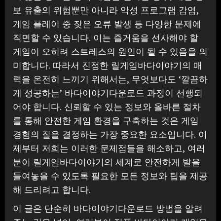
보 유출의 위험뿐만 아니라 악성 프로그램 감염,
게임 플레이 중 잦은 오류 발생 등 다양한 문제에
직면할 수 있습니다. 이는 즐거움을 선사해야 할
게임이 오히려 스트레스의 원인이 될 수 있음을 의
미합니다. 따라서 진정한 릴게임바다이야기의 매
력을 온전히 느끼기 위해서는, 무엇보다도 ‘깔끔하
게 성공하는’ 바다이야기다운로드 과정이 선행되
어야 합니다. 신뢰할 수 있는 정보와 올바른 절차
를 통해 안전한 게임 환경을 구축하는 것은 게임
경험의 질을 결정하는 가장 중요한 요소입니다. 이
제부터 저희는 이러한 문제점들을 해소하고, 여러
분이 릴게임바다이야기의 세계로 안전하게 발을
들여놓을 수 있도록 필요한 모든 정보와 팁을 제공
해 드리려고 합니다.
이 글은 단순히 바다이야기다운로드 방법을 알려