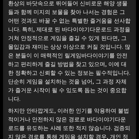
환상의 바닷속으로 뛰어들어 신비로운 해양 생물
들과 함께 미지의 보물을 찾아 나서는 경험은 그
어떤 것과도 바꿀 수 없는 특별한 즐거움을 선사합
니다. 특히, 제대로 된 바다이야기다운로드 과정을
거쳐 안정적으로 게임을 즐길 수 있게 된다면, 그
몰입감과 재미는 상상 이상으로 커질 것입니다. 많
은 분들이 이 매력적인 릴게임바다이야기를 안전
하고 편리하게 즐길 방법을 찾고 있으며, 이에 대
한 정확하고 신뢰할 수 있는 정보는 필수적입니다.
단순히 게임을 설치하는 것을 넘어, 그 과정 자체
가 즐거운 시작이 될 수 있도록 돕는 것이 중요합
니다.
하지만 안타깝게도, 이러한 인기를 악용하여 불법
적이거나 안전하지 않은 경로로 바다이야기다운
로드를 유도하는 사례 또한 적지 않습니다. 검증되
지 않은 경로를 통해 게임을 설치할 경우, 개인 정