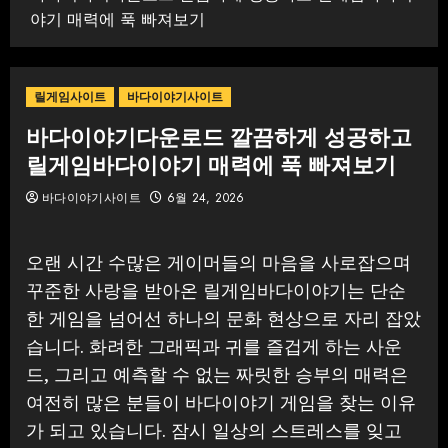
야기 매력에 푹 빠져보기
릴게임사이트
바다이야기사이트
바다이야기다운로드 깔끔하게 성공하고
릴게임바다이야기 매력에 푹 빠져보기
바다이야기사이트
6월 24, 2026
오랜 시간 수많은 게이머들의 마음을 사로잡으며
꾸준한 사랑을 받아온 릴게임바다이야기는 단순
한 게임을 넘어선 하나의 문화 현상으로 자리 잡았
습니다. 화려한 그래픽과 귀를 즐겁게 하는 사운
드, 그리고 예측할 수 없는 짜릿한 승부의 매력은
여전히 많은 분들이 바다이야기 게임을 찾는 이유
가 되고 있습니다. 잠시 일상의 스트레스를 잊고