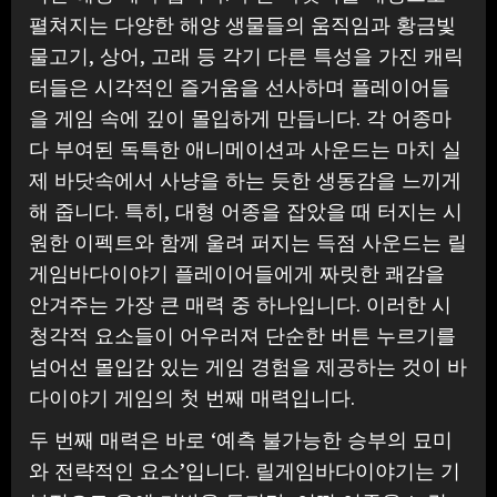
펼쳐지는 다양한 해양 생물들의 움직임과 황금빛
물고기, 상어, 고래 등 각기 다른 특성을 가진 캐릭
터들은 시각적인 즐거움을 선사하며 플레이어들
을 게임 속에 깊이 몰입하게 만듭니다. 각 어종마
다 부여된 독특한 애니메이션과 사운드는 마치 실
제 바닷속에서 사냥을 하는 듯한 생동감을 느끼게
해 줍니다. 특히, 대형 어종을 잡았을 때 터지는 시
원한 이펙트와 함께 울려 퍼지는 득점 사운드는 릴
게임바다이야기 플레이어들에게 짜릿한 쾌감을
안겨주는 가장 큰 매력 중 하나입니다. 이러한 시
청각적 요소들이 어우러져 단순한 버튼 누르기를
넘어선 몰입감 있는 게임 경험을 제공하는 것이 바
다이야기 게임의 첫 번째 매력입니다.
두 번째 매력은 바로 ‘예측 불가능한 승부의 묘미
와 전략적인 요소’입니다. 릴게임바다이야기는 기