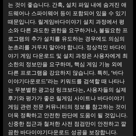
는 것이 좋습니다. 간혹, 설치 파일 내에 숨겨진 애
드웨어나 스파이웨어 등이 포함되어 있을 수 있기
때문입니다. 릴게임바다이야기 설치 과정에서 평
소와 다른 과도한 권한을 요구하거나, 불필요한 프
로그램의 추가 설치를 유도하는 경우에도 의심의
눈초리를 거두지 말아야 합니다. 정상적인 바다이
야기 게임 다운로드 및 설치 과정은 사용자에게 최
소한의 정보만을 요구하며, 핵심 게임 기능 외에
다른 프로그램을 강요하지 않습니다. 특히, ‘바다
이야기다운로드’라는 키워드를 검색할 때 나타나
는 무분별한 광고성 링크보다는, 사용자들의 실제
후기와 평가가 좋은 릴게임 사이트나 바다이야기
게임 관련 전문 커뮤니티의 정보를 참고하는 것이
더욱 정확하고 안전한 판단에 도움이 될 것입니다.
신중한 접근과 철저한 사전 점검만이 안전하고 깔
끔한 바다이야기다운로드 성공을 보장합니다.