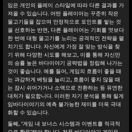
임은 개인의 플레이 스타일에 따라 다른 결과를 가
져올 수 있습니다. 어떤 플레이어는 꾸준히 작은
물고기들을 잡으며 안정적으로 포인트를 쌓는 것
을 선호하는 반면, 다른 플레이어는 기회를 엿보다
한 번에 대형 물고기를 노리는 공격적인 전략을 펼
치기도 합니다. 자신에게 가장 잘 맞는 방식을 찾
기 위해 다양한 시도를 해보고, 이를 통해 자신만
의 승률 높은 바다이야기 공략법을 정립해 나가는
것이 좋습니다. 예를 들어, 게임의 흐름이 좋을 때
는 과감하게 베팅을 늘리고, 흐름이 좋지 않을 때
는 잠시 쉬어가거나 소액으로 전환하는 등 유연한
대처가 필요합니다. 이러한 자기 분석을 통해 릴게
임바다이야기의 예측 불가능한 재미를 더욱 극대
화할 수 있습니다.
둘째, ‘게임 내 보너스 시스템과 이벤트를 적극적
으로 활용’해야 합니다. 정품 바다이야기 게임은