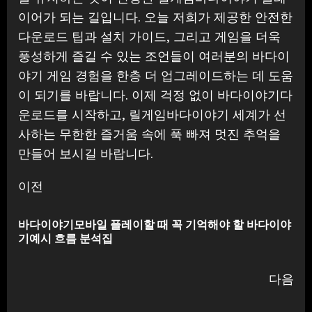
이어가 되는 길입니다. 오늘 저희가 제공한 안전한
다운로드 팁과 설치 가이드, 그리고 게임을 더욱
풍성하게 즐길 수 있는 조언들이 여러분의 바다이
야기 게임 경험을 한층 더 업그레이드하는 데 도움
이 되기를 바랍니다. 이제 걱정 없이 바다이야기다
운로드를 시작하고, 릴게임바다이야기 세계가 선
사하는 무한한 즐거움 속에 푹 빠져 멋진 추억을
만들어 보시길 바랍니다.
게
이전
시
바다이야기모바일 플레이할 때 꼭 기억해야 할 바다이야
이
물
기예시 흐름 분석집
전
탐
글:
다음
색