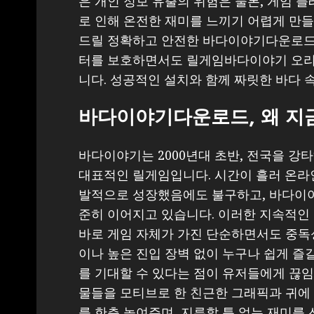
은 개인 정보 유출의 위험은 물론, 게임 
로 인해 온전한 재미를 느끼기 어렵게 만들
드릴 정확하고 안전한 바다이야기다운로드 
터를 보호하면서도 릴게임바다이야기 오리
니다. 성공적인 설치와 함께 짜릿한 바다 
바다이야기다운로드, 왜 지
바다이야기는 2000년대 초반, 전국을 
대표적인 릴게임입니다. 시간이 흘러 온라
발적으로 성장했음에도 불구하고, 바다이야
준히 이어지고 있습니다. 이러한 지속적인
바로 게임 자체가 가진 단순하면서도 중독
이나 높은 진입 장벽 없이 누구나 쉽게 즐
를 기대할 수 있다는 점이 유저들에게 끊임
물들을 모티브로 한 친근한 그래픽과 귀에
를 한층 높여주며, 지루할 틈 없는 재미