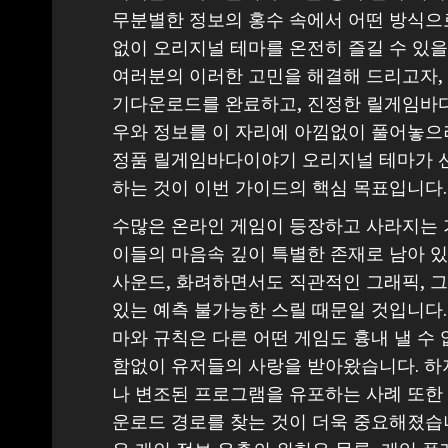
무분별한 정보의 홍수 속에서 어떤 방식
없이 오리지널 테마를 온전히 즐길 수 있
여러분의 이러한 고민을 해결해 드리고자,
기다운로드를 완료하고, 진정한 릴게임바다
우와 정보를 이 자리에 아낌없이 풀어놓으려
정품 릴게임바다이야기 오리지널 테마가 
하는 것이 이번 가이드의 핵심 목표입니다.
수많은 온라인 게임이 등장하고 사라지는
이들의 마음속 깊이 특별한 존재로 남아 있
사운드, 화려하면서도 직관적인 그래픽, 그
있는 예측 불가능한 스릴 때문일 것입니다
마와 규칙은 다른 어떤 게임도 흉내 낼 수
함없이 유저들의 사랑을 받아왔습니다. 하
나 변조된 프로그램을 유포하는 사례 또한
운로드 경로를 찾는 것이 더욱 중요해졌습