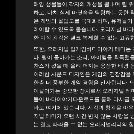
해양 생물들이 각자의 개성을 뽐내며 릴 
하고, 마치 실제 바닷속을 탐험하는 듯한 
은 게임의 몰입도를 극대화하며, 유저들이
레이할 수 있도록 돕습니다. 오리지널 바
한 미적 감각은 결코 복제할 수 없는 고유
또한, 오리지널 릴게임바다이야기 테마는
다. 릴이 돌아가는 소리, 아이템을 획득했을
찬스가 왔을 때 울려 퍼지는 웅장한 배경 
이러한 사운드 디자인은 게임의 긴장감을 
한층 더 풍부한 게임 경험을 선사합니다. 
이끌어가는 중요한 장치로서 오리지널 테마
들이 바다이야기다운로드를 통해 다시금 
바로 여기에 있습니다. 시각과 청각을 아
지널 테마가 오랜 시간 변치 않는 사랑을 
는 결코 따라올 수 없는 오리지널리티의 