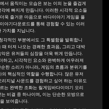
위에서 움직이는 모습은 보는 이의 눈을 즐겁게
착각에 빠지게 만듭니다. 이러한 시각적 요소들
 더욱 즐거운 마음으로 바다이야기 게임을 플
다이야기다운로드를 통해 경험할 수 있는 이러
한 가치를 지닙니다.
 청각적인 부분에서도 그 특별함을 발휘합니
 때 터져 나오는 경쾌한 효과음, 그리고 대박
음악은 유저들의 심장을 더욱 뛰게 만듭니다.
더하고, 시각적인 요소와 완벽하게 어우러져
단순한 소리가 아니라, 게임의 흐름과 분위기를
의 핵심적인 역할을 수행합니다. 많은 유저
오리지널 사운드를 경험하고 싶어 하는 이유도
우르는 완벽한 조화는 릴게임바다이야기 오리
받는 비결 중 하나이며, 이는 단순한 모방으로
힘을 보여줍니다.