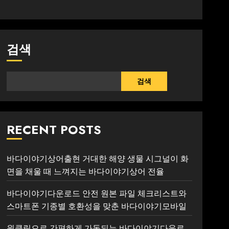
검색
검색
RECENT POSTS
바다이야기상어출현 거대한 해양 생물 시그널이 화
면을 채울 때 느껴지는 바다이야기상어 전율
바다이야기다운로드 안전 원본 파일 체크리스트와
스마트폰 기종별 호환성을 맞춘 바다이야기모바일
원클릭으로 간편하게 가동되는 바다이야기다운로