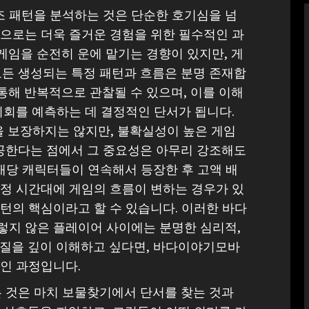
 패턴을 분석하는 것은 단순한 호기심을 넘
적으로는 더욱 즐거운 경험을 위한 필수적인 과
게임을 순전히 운에 맡기는 경향이 있지만, 게
든 생성되는 특정 패턴과 흐름은 분명 존재합
통해 반복적으로 관찰될 수 있으며, 이를 이해
기회를 예측하는 데 결정적인 단서가 됩니다.
을 보장하지는 않지만, 불확실성이 높은 게임
공한다는 점에서 그 중요성은 아무리 강조해도
 배당 캐릭터들이 연속해서 등장한 후 고액 배
특정 시간대에 게임의 흐름이 변하는 경우가 있
턴의 핵심이라고 할 수 있습니다. 이러한 바다
렇지 않은 플레이어 사이에는 분명한 심리적,
본질을 깊이 이해하고 싶다면, 바다이야기모바
적인 과정입니다.
 것은 마치 보물찾기에서 단서를 찾는 것과