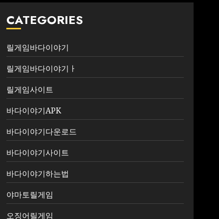
CATEGORIES
릴게임바다이야기
릴게임바다이야기ㅏ
릴게임사이트
바다이야기APK
바다이야기다운로드
바다이야기사이트
바다이야기하는법
야마토릴게임
오징어릴게임