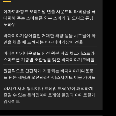
야마토빠칭코 오리지널 연출 사운드의 타격감을 극
대화해 주는 스마트폰 외부 스피커 및 오디오 튜닝
노하우
바다이야기상어출현 거대한 해양 생물 시그널이 화
면을 채울 때 느껴지는 바다이야기상어 전율
바다이야기다운로드 안전 원본 파일 체크리스트와
스마트폰 기종별 호환성을 맞춘 바다이야기모바일
원클릭으로 간편하게 가동되는 바다이야기다운로
드 원본 세팅과 오션파라다이스사이트 이용 가이드
24시간 서버 튕김이나 프레임 드랍 없이 쾌적하게
즐길 수 있는 온라인야마토게임 환경과 야마토릴게
임사이트