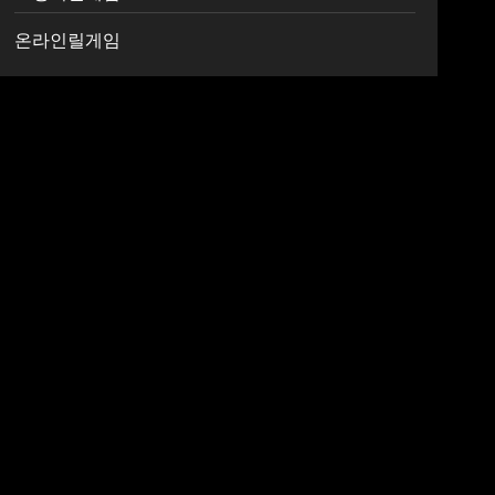
온라인릴게임