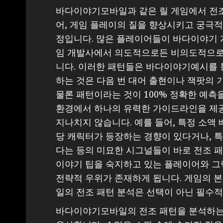
바다이야기모바일과 같은 릴 게임에서 전조
어, 게임 플레이의 질을 향상시키고 궁극
정입니다. 많은 플레이어들이 바다이야기 
임 개발사에서 의도적으로든 비의도적으로
니다. 이러한 패턴들은 바다이야기예시를 
하는 것은 다음 번 대어 출현이나 잭팟의 
물론 패턴이라는 것이 100% 정확한 예측
환경에서 하나의 유력한 가이드라인을 제
지나치지 않습니다. 예를 들어, 특정 소액
당 캐릭터가 등장하는 경향이 있다거나, 
다는 등의 미묘한 시그널들이 바로 전조 패
이야기 팁을 숙지하고 있는 플레이어와 그
전략적 우위가 존재하게 됩니다. 게임의 
일의 전조 패턴 분석은 선택이 아닌 필수
바다이야기모바일의 전조 패턴을 분석하는