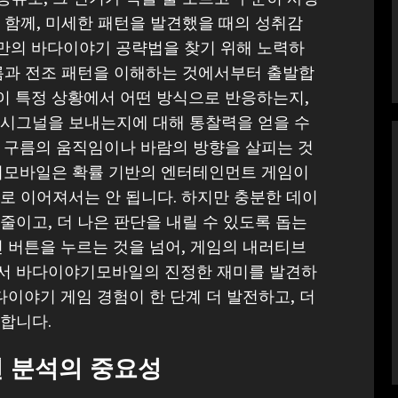
 함께, 미세한 패턴을 발견했을 때의 성취감
만의 바다이야기 공략법을 찾기 위해 노력하
흐름과 전조 패턴을 이해하는 것에서부터 출발합
이 특정 상황에서 어떤 방식으로 반응하는지,
 시그널을 보내는지에 대해 통찰력을 얻을 수
해 구름의 움직임이나 바람의 방향을 살피는 것
야기모바일은 확률 기반의 엔터테인먼트 게임이
로 이어져서는 안 됩니다. 하지만 충분한 데이
줄이고, 더 나은 판단을 내릴 수 있도록 돕는
핀 버튼을 누르는 것을 넘어, 게임의 내러티브
에서 바다이야기모바일의 진정한 재미를 발견하
다이야기 게임 경험이 한 단계 더 발전하고, 더
합니다.
 분석의 중요성