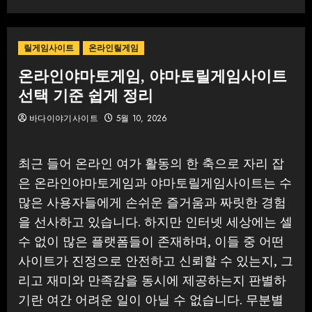
릴게임사이트
온라인릴게임
온라인야마토게임, 야마토릴게임사이트
선택 기준 쉽게 정리
바다이야기사이트
5월 10, 2026
최근 들어 온라인 여가 활동의 한 축으로 자리 잡
은 온라인야마토게임과 야마토릴게임사이트는 수
많은 사용자들에게 손쉬운 즐거움과 짜릿한 경험
을 선사하고 있습니다. 하지만 인터넷 세상에는 셀
수 없이 많은 플랫폼들이 존재하며, 이들 중 어떤
사이트가 진정으로 안전하고 신뢰할 수 있는지, 그
리고 재미와 만족감을 동시에 제공하는지 판별하
기란 여간 어려운 일이 아닐 수 없습니다. 무분별