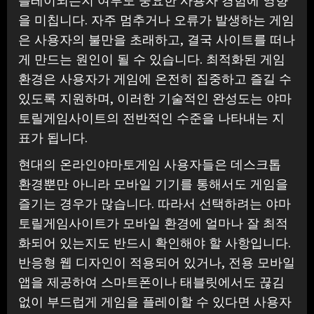
을 미칩니다. 자주 멈추거나 오류가 발생하는 게임
은 사용자의 불만을 초래하고, 결국 사이트를 떠나
게 만드는 원인이 될 수 있습니다. 최적화된 게임
환경은 사용자가 게임에 온전히 집중하고 즐길 수
있도록 지원하며, 이러한 기술적인 완성도는 야마
토릴게임사이트의 전반적인 수준을 나타내는 지
표가 됩니다.
현대의 온라인야마토게임 사용자들은 데스크톱
환경뿐만 아니라 모바일 기기를 통해서도 게임을
즐기는 경우가 많습니다. 따라서 선택하려는 야마
토릴게임사이트가 모바일 환경에 얼마나 잘 최적
화되어 있는지도 반드시 확인해야 할 사항입니다.
반응형 웹 디자인이 적용되어 있거나, 전용 모바일
앱을 제공하여 스마트폰이나 태블릿에서도 끊김
없이 부드럽게 게임을 플레이할 수 있다면 사용자