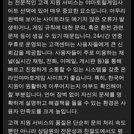
는 전문적인 고객 지원 서비스는 야마토릴게임사
이트 선택에 있어 매우 중요한 요소입니다. 아무리
완벽해 보이는 사이트라도 예기치 않은 오류가 발
생하거나, 게임 규칙에 대한 문의, 혹은 환전 관련
문제 등이 생길 수 있기 때문입니다. 24시간 연중
무휴로 운영되는 고객센터는 사용자들에게 큰 신
뢰감을 제공합니다. 사용자들이 주로 이용하는 채
널(실시간 채팅, 전화, 이메일, 게시판 등)을 통해
빠르고 친절하게 소통할 수 있는 시스템을 갖춘 온
라인야마토게임 사이트가 좋습니다. 특히, 한국어
지원이 원활하게 이루어지는지 여부도 확인해야
할 부분입니다. 언어 장벽 없이 자신의 문제를 명
확하게 설명하고 해결책을 들을 수 있는 환경은 사
용자 만족도를 크게 높입니다.
고객 지원 서비스의 품질은 단순히 문의 처리 속도
뿐만 아니라 상담원의 전문성과 친절도에서도 평