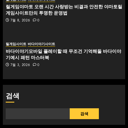
릴게임야마토 오랜 시간 사랑받는 비결과 안전한 야마토릴
게임사이트만의 투명한 운영법
7월 8, 2026
0
릴게임사이트
바다이야기사이트
바다이야기모바일 플레이할 때 무조건 기억해둘 바다이야
기예시 패턴 마스터북
7월 3, 2026
0
검색
검색