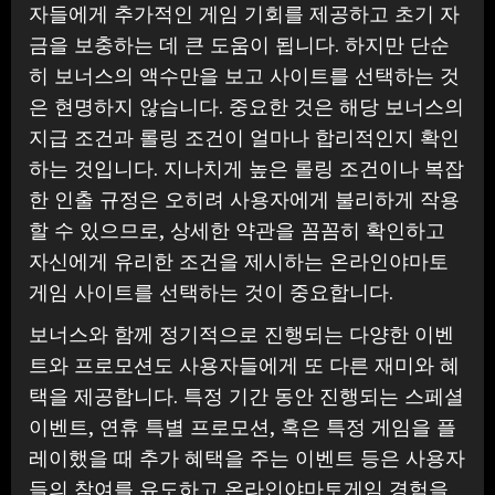
자들에게 추가적인 게임 기회를 제공하고 초기 자
금을 보충하는 데 큰 도움이 됩니다. 하지만 단순
히 보너스의 액수만을 보고 사이트를 선택하는 것
은 현명하지 않습니다. 중요한 것은 해당 보너스의
지급 조건과 롤링 조건이 얼마나 합리적인지 확인
하는 것입니다. 지나치게 높은 롤링 조건이나 복잡
한 인출 규정은 오히려 사용자에게 불리하게 작용
할 수 있으므로, 상세한 약관을 꼼꼼히 확인하고
자신에게 유리한 조건을 제시하는 온라인야마토
게임 사이트를 선택하는 것이 중요합니다.
보너스와 함께 정기적으로 진행되는 다양한 이벤
트와 프로모션도 사용자들에게 또 다른 재미와 혜
택을 제공합니다. 특정 기간 동안 진행되는 스페셜
이벤트, 연휴 특별 프로모션, 혹은 특정 게임을 플
레이했을 때 추가 혜택을 주는 이벤트 등은 사용자
들의 참여를 유도하고 온라인야마토게임 경험을