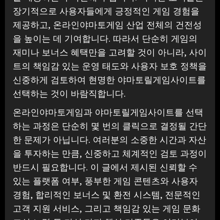
장기적으로 사용자들에게 긍정적인 게임 경험을
제공하고, 온라인야마토게임 산업 전체의 건전성
을 높이는 데 기여합니다. 따라서 단순히 게임의
재미나 보너스 혜택만을 고려할 것이 아니라, 사이
트의 책임감 있는 운영 태도와 사용자 보호 정책을
신중하게 검토하여 현명한 야마토릴게임사이트를
선택하는 것이 바람직합니다.
온라인야마토게임과 야마토릴게임사이트를 선택
하는 과정은 단순히 몇 번의 클릭으로 결정될 간단
한 문제가 아닙니다. 여러분의 소중한 시간과 자산
을 투자하는 만큼, 신중하고 체계적인 검토 과정이
반드시 필요합니다. 이 글에서 제시된 신뢰할 수
있는 플랫폼 여부, 풍부한 게임 콘텐츠와 사용자
경험, 합리적인 보너스 및 환전 시스템, 전문적인
고객 지원 서비스, 그리고 책임감 있는 게임 문화