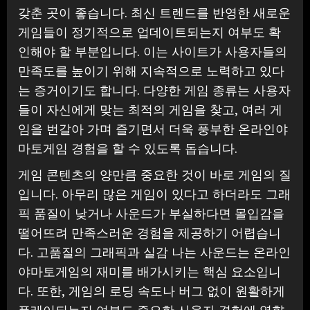
갖춘 곳이 좋습니다. 최신 트렌드를 반영한 새로운
게임들이 정기적으로 업데이트되는지 여부도 확
인해야 할 부분입니다. 이는 사이트가 사용자들의
만족도를 높이기 위해 지속적으로 노력하고 있다
는 증거이기도 합니다. 다양한 게임 종류는 사용자
들이 자신에게 맞는 최적의 게임을 찾고, 여러 게
임을 번갈아 가며 즐기면서 더욱 풍부한 온라인야
마토게임 경험을 할 수 있도록 돕습니다.
게임 콘텐츠의 양만큼 중요한 것이 바로 게임의 질
입니다. 아무리 많은 게임이 있다고 하더라도 그래
픽 품질이 낮거나 사운드가 부실하다면 몰입감을
떨어뜨려 만족스러운 경험을 제공하기 어렵습니
다. 고품질의 그래픽과 실감 나는 사운드는 온라인
야마토게임의 재미를 배가시키는 핵심 요소입니
다. 또한, 게임의 로딩 속도나 버그 없이 원활하게
플레이되는지 여부도 중요한 사용자 경험에 영향