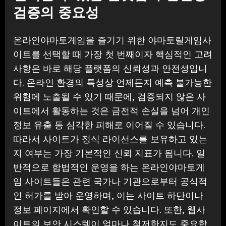
검증의 중요성
온라인야마토게임을 즐기기 위한 야마토릴게임사
이트를 선택할 때 가장 첫 번째이자 핵심적인 고려
사항은 바로 해당 플랫폼의 신뢰성과 안전성입니
다. 온라인 환경의 특성상 언제든지 예측 불가능한
위험에 노출될 수 있기 때문에, 검증되지 않은 사
이트에서 활동하는 것은 금전적 손실을 넘어 개인
정보 유출 등 심각한 피해로 이어질 수 있습니다.
따라서 사이트가 정식 라이선스를 보유하고 있는
지 여부는 가장 기본적인 신뢰 지표가 됩니다. 일
반적으로 합법적인 운영을 하는 온라인야마토게
임 사이트들은 관련 국가나 기관으로부터 공식적
인 허가를 받아 운영하며, 이는 사이트 하단이나
정보 페이지에서 확인할 수 있습니다. 또한, 웹사
이트의 보안 시스템이 얼마나 철저한지도 중요합