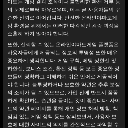
이트는 게임 결과 조작이나 불합리한 환전 거부 등
의 문제로부터 자유로우며, 이는 곧 사용자들의 꾸
준한 신뢰로 이어집니다. 안전한 온라인야마토게
임 환경을 위해서는 이러한 다각적인 검증 과정을
소홀히 하지 않아야 합니다.
또한, 신뢰할 수 있는 온라인야마토게임 플랫폼은
사용자들에게 제공되는 정보의 투명성 또한 매우
중요하게 생각합니다. 게임 규칙, 베팅 상한선 및
하한선, 보너스 조건, 환전 정책 등 모든 중요한 정
보들이 명확하고 이해하기 쉬운 언어로 제공되어
야 합니다. 불투명하거나 모호한 약관은 추후 분쟁
의 소지가 될 수 있으므로, 가입 전에 반드시 꼼꼼
하게 확인하는 습관을 들이는 것이 좋습니다. 사이
트의 약관 페이지를 통해 개인 정보 처리 방침, 책
임감 있는 게임 정책 등도 살펴보면서, 사용자 보
호에 대한 사이트의 의지를 간접적으로 파악할 수