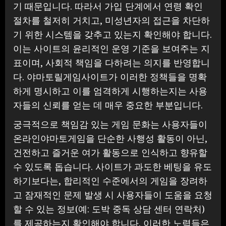
기 때문입니다. 따라서 가입 단계에서 연령 확인
절차를 철저히 거치고, 미성년자의 접근을 차단하
기 위한 시스템을 갖추고 있는지 확인해야 합니다.
이는 사이트의 윤리적인 운영 기준을 보여주는 지
표이며, 사회적 책임을 다하려는 의지를 반영합니
다. 야마토릴게임사이트가 이러한 정책들을 명확
하게 명시하고 이를 엄격하게 시행하는지는 사용
자들의 신뢰를 얻는 데 매우 중요한 부분입니다.
궁극적으로 책임감 있는 게임 문화는 사용자들이
온라인야마토게임을 단순한 사행성 활동이 아닌,
건전하고 즐거운 여가 활동으로 인식하고 향유할
수 있도록 돕습니다. 사이트가 과도한 베팅을 유도
하기보다는, 합리적인 수준에서의 게임을 장려하
고 잠재적인 문제 발생 시 사용자들이 도움을 요청
할 수 있는 정보(예: 도박 중독 상담 센터 연락처)
를 제공하는지 확인해야 합니다. 이러한 노력들은