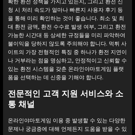
확한 환전 정책을 가지고 있는지, 그리고 환전 신
청 시 처리 속도가 얼마나 빠른지 사용자 후기 등
을 통해 미리 확인하는 것이 좋습니다. 최소 및 최
대 환전 금액, 환전 수수료 발생 여부, 그리고 환전
가능한 시간대 등 상세한 규정들을 미리 파악하여
불이익을 당하지 않도록 주의해야 합니다. 먹튀 사
이트의 가장 전형적인 특징 중 하나가 환전 지연이
나 거부라는 점을 명심하고, 안정적이고 신뢰할 수
있는 환전 시스템을 갖춘 온라인야마토게임 플랫
폼을 선택하는 데 신중을 기해야 합니다.
전문적인 고객 지원 서비스와 소
통 채널
온라인야마토게임 이용 중 발생할 수 있는 다양한
문제나 궁금증에 대해 언제든지 도움을 받을 수 있